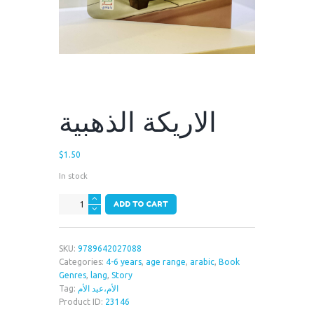
الاريكة الذهبية
$
1.50
In stock
الاريكة
ADD TO CART
الذهبية
quantity
SKU:
9789642027088
Categories:
4-6 years
,
age range
,
arabic
,
Book
Genres
,
lang
,
Story
الأم،عيد الأم
Tag:
Product ID:
23146