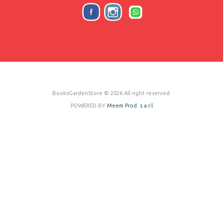
BooksGardenStore © 2026 All right reserved.
POWERED BY
Meem Prod. s.a.r.l