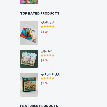
TOP RATED PRODUCTS
المارد الشارد
Rated
$
4.00
5.00
out
of 5
كما تخيّلتها
Rated
$
8.00
5.00
out
of 5
بازل انا على العهد
Rated
$
2.00
5.00
out
of 5
FEATURED PRODUCTS