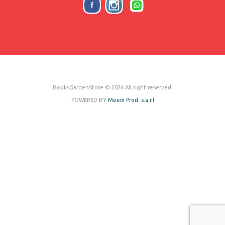
BooksGardenStore © 2026 All right reserved.
POWERED BY
Meem Prod. s.a.r.l