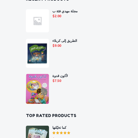
مجلة مهدي فئة ب
$
2.00
الطريق إلى كربلاء
$
9.00
لأكون قدوة
$
7.50
TOP RATED PRODUCTS
كما تخيّلتها
Rated