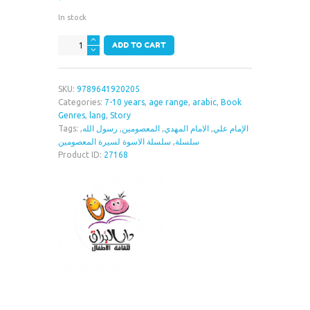
In stock
سلسلة
ADD TO CART
الاسوة
لسيرة
المعصومين
SKU:
9789641920205
quantity
Categories:
7-10 years
,
age range
,
arabic
,
Book
Genres
,
lang
,
Story
Tags:
,
رسول الله
,
المعصومين
,
الامام المهدي
,
الإمام علي
سلسلة الاسوة لسيرة المعصومين
,
سلسلة
Product ID:
27168