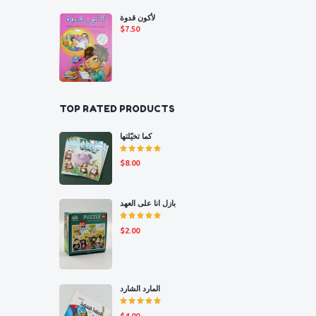
لأكون قدوة
$
7.50
TOP RATED PRODUCTS
كما تخيّلتها
Rated
$
8.00
5.00
out
of 5
بازل انا على العهد
Rated
$
2.00
5.00
out
of 5
المارد الشارد
Rated
$
4.00