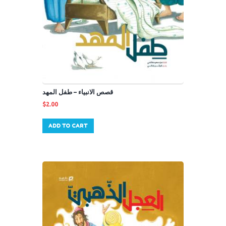
قصص الانبياء – طفل المهد
$
2.00
ADD TO CART