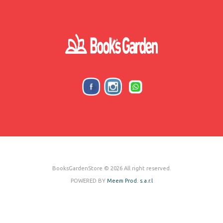
BooksGardenStore © 2026 All right reserved.
POWERED BY
Meem Prod. s.a.r.l