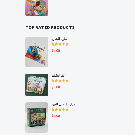
TOP RATED PRODUCTS
المارد الشارد
Rated
$
4.00
5.00
out
of 5
كما تخيّلتها
Rated
$
8.00
5.00
out
of 5
بازل انا على العهد
Rated
$
2.00
5.00
out
of 5