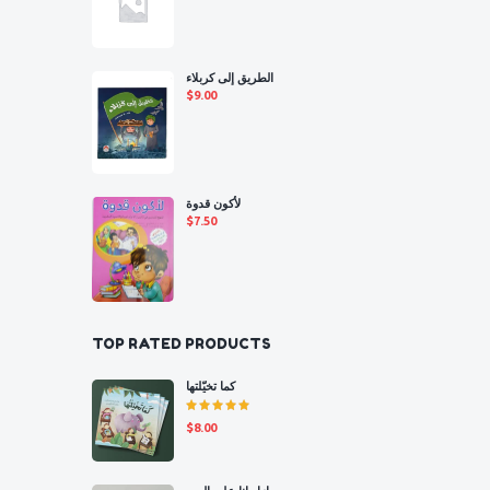
الطريق إلى كربلاء
$
9.00
لأكون قدوة
$
7.50
TOP RATED PRODUCTS
كما تخيّلتها
Rated
$
8.00
5.00
out
of 5