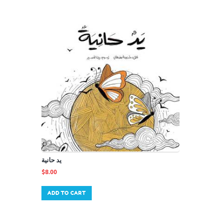
يد حانية
$
8.00
ADD TO CART